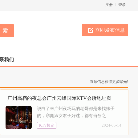
注册
登录
立即发布信息
系我们
置顶信息获得更多曝光!
广州高档的夜总会广州云峰国际KTV会所地址图
说白了来广州夜场玩的老哥都是来找妹子
的，窈窕淑女君子好逑，都有当务之...
2024-05-14
KTV预定