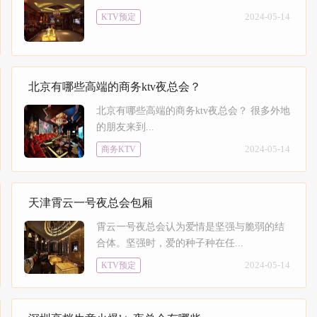
2024-05-14
KTV预定
北京有哪些高端的商务ktv夜总会？
北京有哪些高端的商务ktv夜总会？ 很多外地
的朋友来到...
2024-05-14
商务KTV
天津霄云一号夜总会包厢
霄云一号夜总会认为爱情是坚强与脆弱的结
合体。坚强时，爱的种子种在任...
2024-05-14
KTV预定