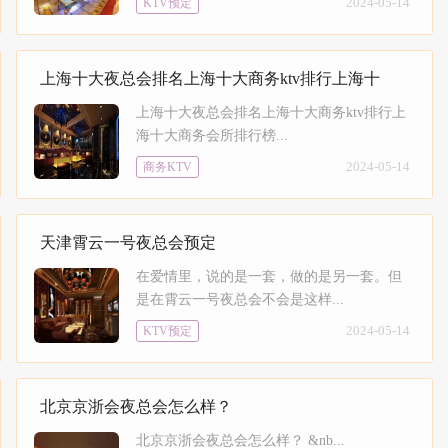
2024-05-14
KTV预定
上海十大夜总会排名上海十大商务ktv排行上海十
上海十大夜总会排名上海十大商务ktv排行上
海十大商务会所排行榜...
2024-05-14
商务KTV
天津霄云一号夜总会预定
在爱情里，说的是一套，做的是另一套。但
是在霄云一号夜总会不会是这样...
2024-05-14
KTV预定
北京京浙会夜总会怎么样？
北京京浙会夜总会怎么样？ &nb...