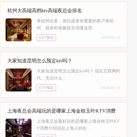
杭州大高端高档ktv高端夜总会排名
来杭州出差，游玩或者有重要的客户来杭
州，很多时候被‌‌娱乐消遣这些...
2024-05-14
KTV预定
大家知道昆明怎么预定ktv吗？
大家知道昆明怎么预定ktv吗？ 现在互联网时
代，无论什么...
2024-05-14
KTV预定
上海夜总会高端玩的是哪家上海金枝玉叶KTV消费
上海夜总会蕞好玩的是哪家上海金枝玉叶KT
V消费介绍说起上海人的生...