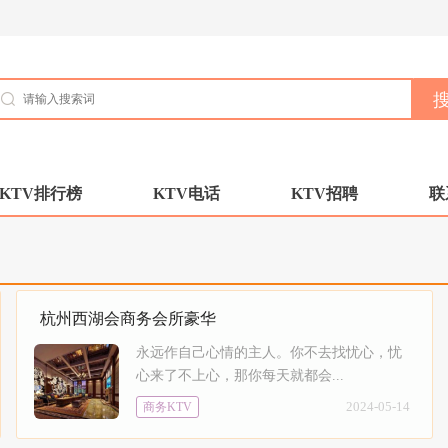
KTV排行榜
KTV电话
KTV招聘
联
杭州西湖会商务会所豪华
永远作自己心情的主人。你不去找忧心，忧
心来了不上心，那你每天就都会...
2024-05-14
商务KTV