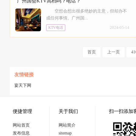
广州国会KTV高档吗？电话？
空想会想出很多绝妙的主意，但却办不
成任何事情。广州国...
2024-05-14
KTV电话
首页
上一页
41
友情链接
宴天下网
便捷管理
关于我们
扫一扫添加
网站首页
网站简介
发布信息
sitemap