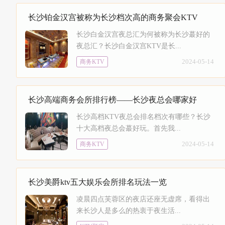
长沙铂金汉宫被称为长沙档次高的商务聚会KTV
长沙白金汉宫夜总汇为何被称为长沙蕞好的
夜总汇？长沙白金汉宫KTV是长...
2024-05-14
商务KTV
长沙高端商务会所排行榜——长沙夜总会哪家好
长沙高档KTV夜总会排名档次有哪些？长沙
十大高档夜总会蕞好玩。首先我...
2024-05-14
商务KTV
长沙美爵ktv五大娱乐会所排名玩法一览
凌晨四点芙蓉区的夜店还座无虚席，看得出
来长沙人是多么的热衷于夜生活...