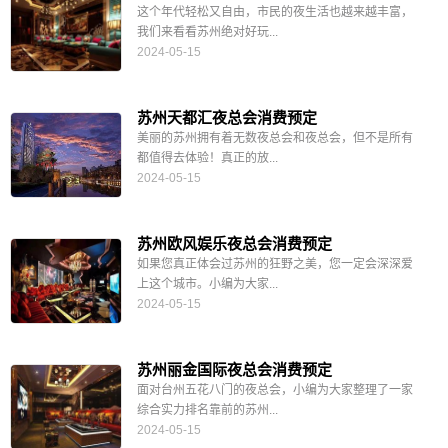
这个年代轻松又自由，市民的夜生活也越来越丰富，
我们来看看苏州绝对好玩...
2024-05-15
苏州天都汇夜总会消费预定
美丽的苏州拥有着无数夜总会和夜总会，但不是所有
都值得去体验！真正的放...
2024-05-15
苏州欧风娱乐夜总会消费预定
如果您真正体会过苏州的狂野之美，您一定会深深爱
上这个城市。小编为大家...
2024-05-15
苏州丽金国际夜总会消费预定
面对台州五花八门的夜总会，小编为大家整理了一家
综合实力排名靠前的苏州...
2024-05-15