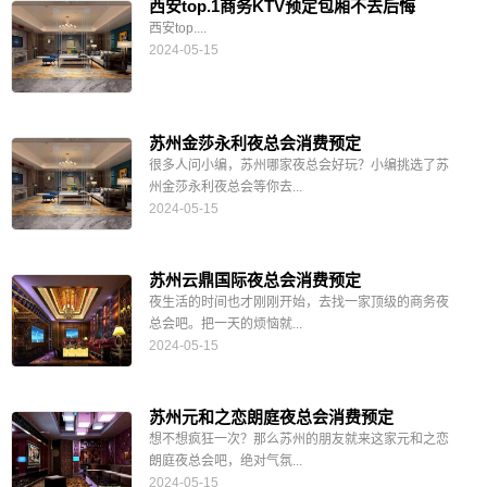
西安top.1商务KTV预定包厢不去后悔
西安top....
2024-05-15
苏州金莎永利夜总会消费预定
很多人问小编，苏州哪家夜总会好玩？小编挑选了苏
州金莎永利夜总会等你去...
2024-05-15
苏州云鼎国际夜总会消费预定
夜生活的时间也才刚刚开始，去找一家顶级的商务夜
总会吧。把一天的烦恼就...
2024-05-15
苏州元和之恋朗庭夜总会消费预定
想不想疯狂一次？那么苏州的朋友就来这家元和之恋
朗庭夜总会吧，绝对气氛...
2024-05-15