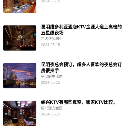
2024-05-15
昆明维多利亚酒店KTV金源大道上高档的
五星级夜场
昆明维多利亚...
2024-05-15
昆明夜总会预订，超多人喜欢的夜总会订
房很抢手
平淡的生活磨...
2024-05-15
绍兴KTV有哪些真空，哪家KTV比较。
绍兴魅力金座...
2024-05-15