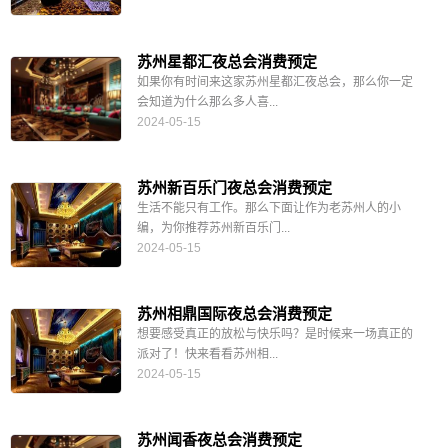
苏州星都汇夜总会消费预定
如果你有时间来这家苏州星都汇夜总会，那么你一定
会知道为什么那么多人喜...
2024-05-15
苏州新百乐门夜总会消费预定
生活不能只有工作。那么下面让作为老苏州人的小
编，为你推荐苏州新百乐门...
2024-05-15
苏州相鼎国际夜总会消费预定
想要感受真正的放松与快乐吗？是时候来一场真正的
派对了！快来看看苏州相...
2024-05-15
苏州闻香夜总会消费预定