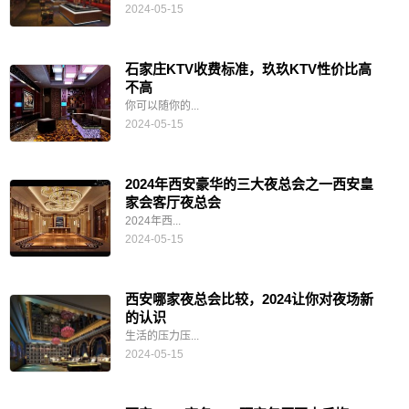
2024-05-15
石家庄KTV收费标准，玖玖KTV性价比高
不高
你可以随你的...
2024-05-15
2024年西安豪华的三大夜总会之一西安皇
家会客厅夜总会
2024年西...
2024-05-15
西安哪家夜总会比较，2024让你对夜场新
的认识
生活的压力压...
2024-05-15