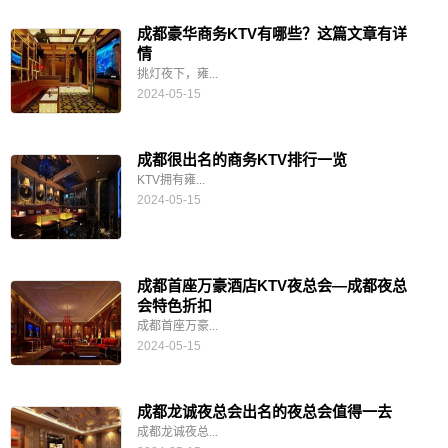
成都豪华商务KTV有哪些？这篇文章有详
情
挑灯夜下，雍...
2024-05-15
成都很出名的商务KTV排行一览
KTV拥有雍...
2024-05-15
成都首座万豪酒店KTV夜总会—成都夜总
会特色折扣
成都首座万豪...
2024-05-15
成都龙诚夜总会出名的夜总会值得一去
成都龙诚夜总...