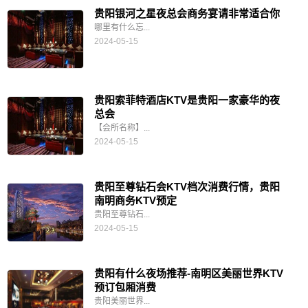
贵阳银河之星夜总会商务宴请非常适合你
哪里有什么忘...
2024-05-15
贵阳索菲特酒店KTV是贵阳一家豪华的夜
总会
【会所名称】...
2024-05-15
贵阳至尊钻石会KTV档次消费行情，贵阳
南明商务KTV预定
贵阳至尊钻石...
2024-05-15
贵阳有什么夜场推荐-南明区美丽世界KTV
预订包厢消费
贵阳美丽世界...