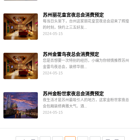
苏州丽花皇宫夜总会消费预定
每当日头渐下，台州这家丽花皇宫夜总会迎来了辉煌
的时刻，快约上三五好友...
2024-05-15
苏州金雷鸟夜总会消费预定
您是否想要一次特别的经历，小编为你倾情推荐苏州
金雷鸟夜总会，装修华丽...
2024-05-15
苏州金粉世家夜总会消费预定
夜生活才是苏州最吸引人的地方，这家金粉世家夜总
会包厢装修典雅大气、酒...
2024-05-15